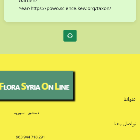
Garden/
Year/https://powo.science.kew.org/taxon/
عنواننا
دمشق - سورية
تواصل معنا
+963 944 718 291