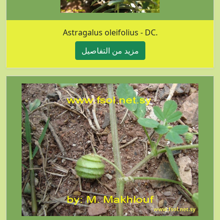
Astragalus oleifolius - DC.
مزيد من التفاصيل