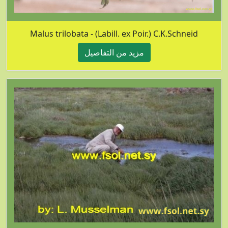
Malus trilobata - (Labill. ex Poir.) C.K.Schneid
مزيد من التفاصيل