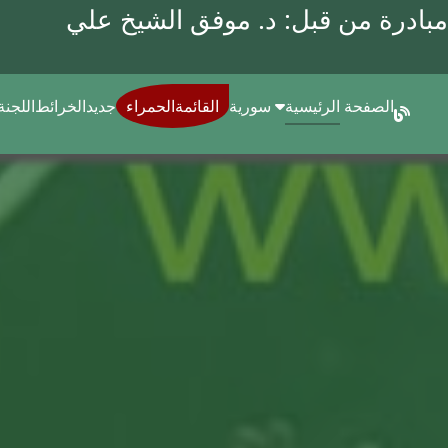
مبادرة من قبل: د.
موفق الشيخ علي
الصفحة الرئيسية
سورية
القائمةالحمراء
جديد
الخرائط
اللجنة