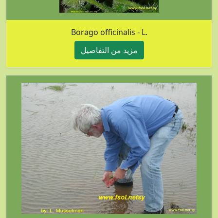
Borago officinalis - L.
مزيد من التفاصيل