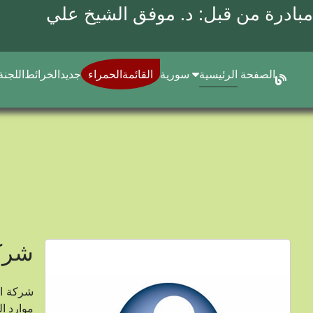
مبادرة من قبل: د.
موفق الشيخ علي
الصفحة الرئيسية
سورية
القائمةالحمراء
جديد
الخرائط
اللجنة
شركة
موارد ا