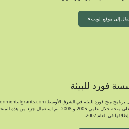
تقال إلى موقع الويب
ة فورد للبيئة
مرتين على منحة خلال عامي 2005 و 2008. تم ا
طلاقها في العام 2007.