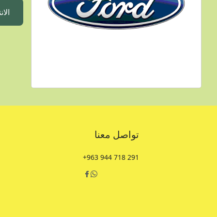
الان
تواصل معنا
+963 944 718 291