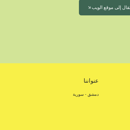
تقال إلى موقع الويب
عنواننا
دمشق - سورية