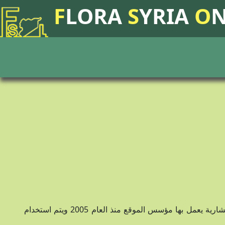
F
LORA
S
YRIA
O
شركة الأرض للتنمية المتطورة للموارد www.elard-group.com شركة استشارية يعمل بها مؤسس الموقع منذ العام 2005 ويتم استخدام