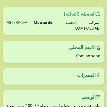
الفصيلة (العائلة)
المركبة - النجمية - ASTERACEA (
Mouterde:
COMPOSITAE)
الاسم المحلي
Coming soon
المميزات
الوصف
نبات عشبي، ثنائي الحول، أملس، طوله 50- 100 سم، متفرع