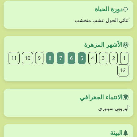
دورة الحياة
ثنائي الحول عشب متخشب
الأشهر المزهرة
11
10
9
8
7
6
5
4
3
2
1
12
الانتماء الجغرافي
أوروبي سيبيري
البيئة