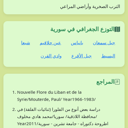
الترب الصخرية وأراضي المراعي
التوزع الجغرافي في سورية
جبل سمعان
بانياس
عين حلاقيم
شبعا
البسيط
جبل الأقرع
وادي القرن
المراجع
Nouvelle Flore du Liban et de la
Syrie/Mouterde, Paul/ Year1966-1983/
دراسة بعض أنوع من الفلورا (ثنائيات الفلقة) في
محافظة اللاذقية/ سوريا/محمد هادي مخلوف/
Year2011/اطروحة دكتوراه - جامعة تشرين - سورية