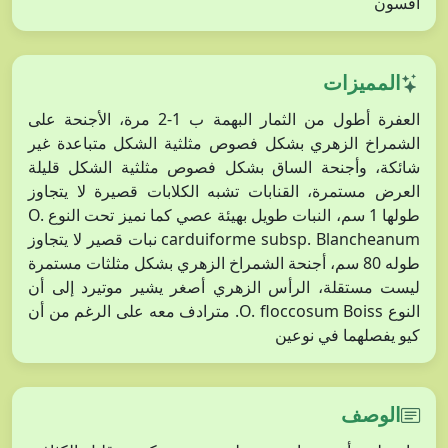
أقسون
المميزات
العفرة أطول من الثمار البهمة ب 1-2 مرة، الأجنحة على
الشمراخ الزهري بشكل فصوص مثلثية الشكل متباعدة غير
شائكة، وأجنحة الساق بشكل فصوص مثلثية الشكل قليلة
العرض مستمرة، القنابات تشبه الكلابات قصيرة لا يتجاوز
طولها 1 سم، النبات طويل بهيئة عصي كما نميز تحت النوع O.
carduiforme subsp. Blancheanum نبات قصير لا يتجاوز
طوله 80 سم، أجنحة الشمراخ الزهري بشكل مثلثات مستمرة
ليست مستقلة، الرأس الزهري أصغر يشير موتيرد إلى أن
النوع O. floccosum Boiss. مترادف معه على الرغم من أن
كيو يفصلهما في نوعين
الوصف