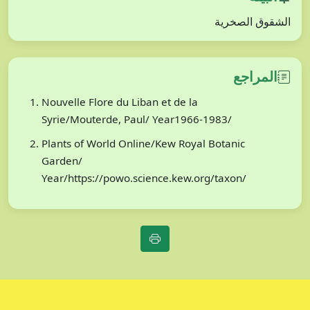
الشقوق الصخرية
المراجع
Nouvelle Flore du Liban et de la
Syrie/Mouterde, Paul/ Year1966-1983/
Plants of World Online/Kew Royal Botanic
Garden/
Year/https://powo.science.kew.org/taxon/