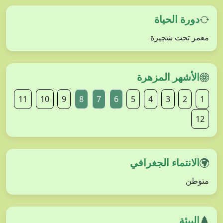
دورة الحياة
معمر تحت شجيرة
الأشهر المزهرة
11
10
9
8
7
6
5
4
3
2
1
12
الانتماء الجغرافي
متوطن
البيئة