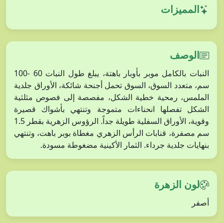
المميزات
الوصف
النبات بالكامل موبر بأوبار باهتة، يبلغ طول النبات 60 -100
سم، متعدد السوق، السوق تحمل أجنحة شائكة، الأوراق جلدية
الملمس، رمحية خطية الشكل، مفصصة إلى فصوص مثلثية
الشكل تفصلها انحناءات متموجة وتنتهي بأشواك قصيرة
وقوية، الأوراق السفلية طويلة جداً. الرؤوس الزهرية بقطر 1.5
سم مصفرة، قنابات الرأس الزهري مغطاة بوبر باهت، وتنتهي
بنهايات جلدية جرداء. الثمار الأكينية مضغوطة مسودة.
لون الزهرة
أصفر