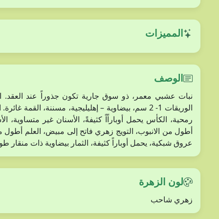
المميزات
الوصف
أطول من الانبوب، التويج زهري فاتح إلى مبيض، العلم أطول 
عروق شبكية، يحمل أوباراً كثيفة، الثمار بيضاوية ذات منقار طويل، بها بذرت
لون الزهرة
زهري شاحب