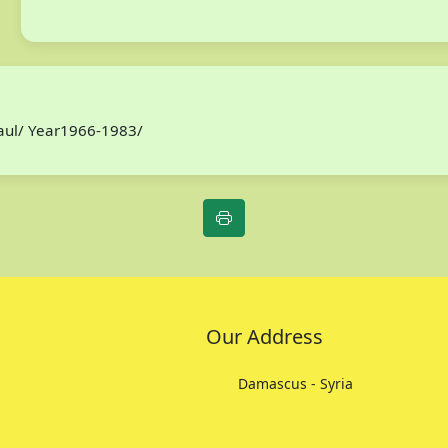
Paul/ Year1966-1983/
Our Address
Damascus - Syria