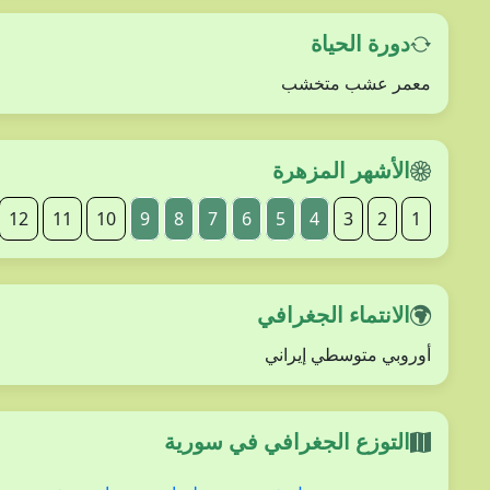
دورة الحياة
معمر عشب متخشب
الأشهر المزهرة
12
11
10
9
8
7
6
5
4
3
2
1
الانتماء الجغرافي
أوروبي متوسطي إيراني
التوزع الجغرافي في سورية