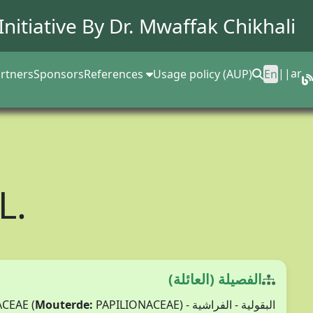
Initiative By Dr.
Mwaffak Chikhali
||
ar
rtners
Sponsors
References
Usage policy (AUP)
En
L.
الفصيلة (العائلة)
البقولية - الفراشية - FABACEAE (
PAPILIONACEAE)
Mouterde: