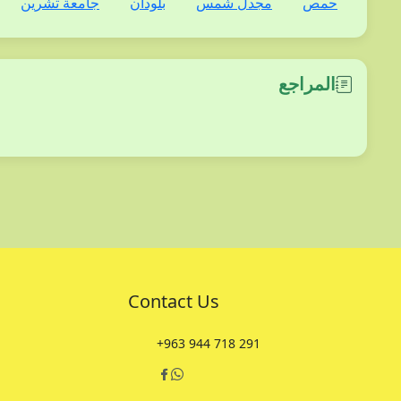
حمص
مجدل شمس
بلودان
جامعة تشرين
المراجع
Contact Us
+963 944 718 291