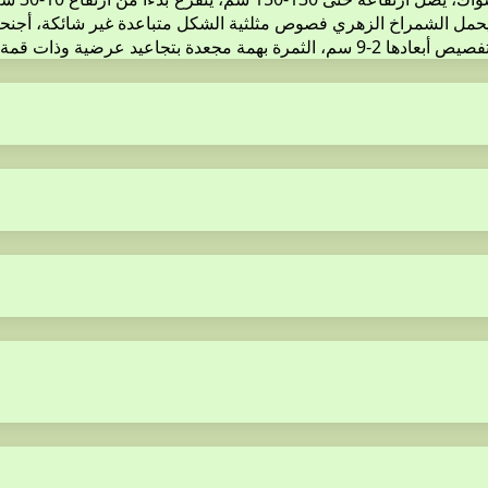
حمل الشمراخ الزهري فصوص مثلثية الشكل متباعدة غير شائكة، أجنحة 