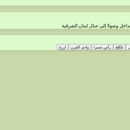
داخل وصولا إلى جبال لبنان الشرقية
ى
تلكلخ
رأس شمرا
وادي القرن
ازرع